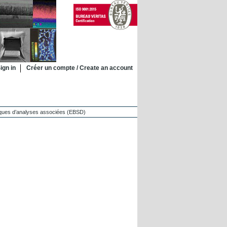
ign in
Créer un compte / Create an account
niques d’analyses associées (EBSD)