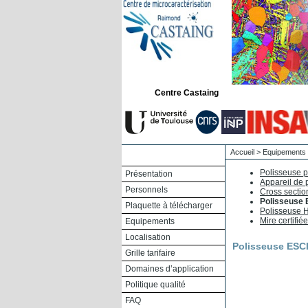
Centre Castaing
Accueil
>
Equipements
Polisseuse 
Présentation
Appareil de 
Personnels
Cross secti
Polisseuse
Plaquette à télécharger
Polisseuse 
Mire certifiée
Equipements
Localisation
Polisseuse ESC
Grille tarifaire
Domaines d’application
Politique qualité
FAQ