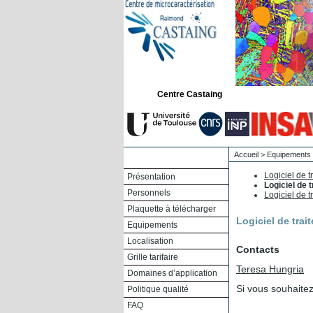
Centre Castaing
Accueil
>
Equipements
Logiciel de 
Présentation
Logiciel de
Personnels
Logiciel de 
Plaquette à télécharger
Logiciel de tra
Equipements
Localisation
Contacts
Grille tarifaire
Teresa Hungria
Domaines d’application
Si vous souhaite
Politique qualité
FAQ