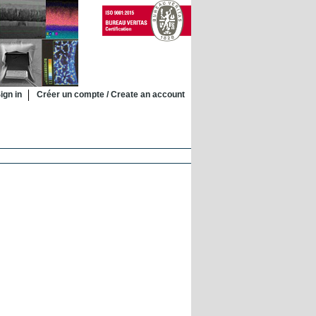
ign in
Créer un compte / Create an account