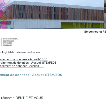
Se connecter / S
>
Logiciel de traitement de données
traitement de données - Accueil-EBSD
 traitement de données - Accueil STEM/EDS
traitement de données - Accueil-3D
itement de données - Accueil STEM/EDS
z réserver
IDENTIFIEZ VOUS